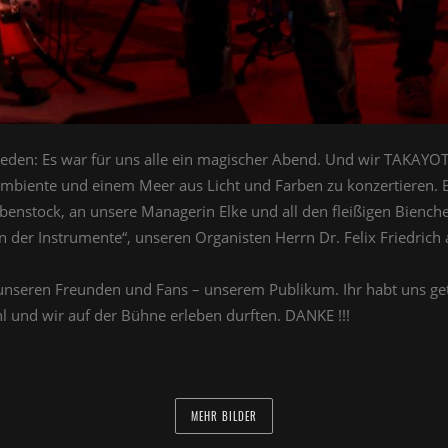
reden: Es war für uns alle ein magischer Abend. Und wir TAKAYOT
nambiente und einem Meer aus Licht und Farben zu konzertieren
ibenstock, an unsere Managerin Elke und all den fleißigen Bien
n der Instrumente“, unseren Organisten Herrn Dr. Felix Friedrich
 unseren Freunden und Fans – unserem Publikum. Ihr habt uns ge
l und wir auf der Bühne erleben durften. DANKE !!!
MEHR BILDER