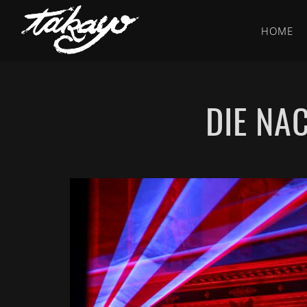
HOME
DIE NA