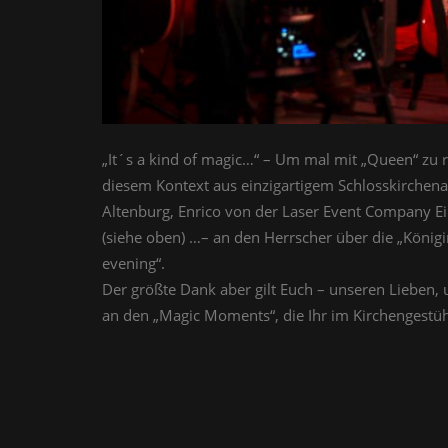
„It´s a kind of magic…“ – Um mal mit „Queen“ zu 
diesem Kontext aus einzigartigem Schlosskirche
Altenburg, Enrico von der Laser Event Company E
(siehe oben)
…
– an den Herrscher über die „Königi
evening“.
Der größte Dank aber gilt Euch – unseren Lieben,
an den „Magic Moments“, die Ihr im Kirchengestüh