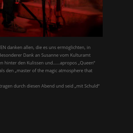
EN danken allen, die es uns ermöglichten, in
. Besonderer Dank an Susanne vom Kulturamt
chen hinter den Kulissen und……apropos „Queen“
 als den „master of the magic atmosphere that
tragen durch diesen Abend und seid „mit Schuld“