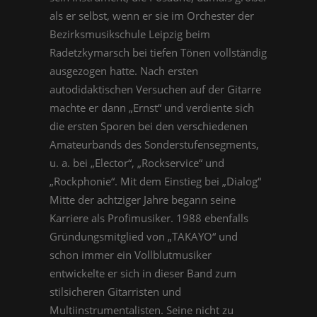
als er selbst, wenn er sie im Orchester der
Bezirksmusikschule Leipzig beim
Radetzkymarsch bei tiefen Tönen vollständig
ausgezogen hatte. Nach ersten
autodidaktischen Versuchen auf der Gitarre
machte er dann „Ernst“ und verdiente sich
die ersten Sporen bei den verschiedenen
Amateurbands des Sonderstufensegments,
u. a. bei „Elector“, „Rockservice“ und
„Rockphonie“. Mit dem Einstieg bei „Dialog“
Mitte der achtziger Jahre begann seine
Karriere als Profimusiker. 1988 ebenfalls
Gründungsmitglied von „TAKAYO“ und
schon immer ein Vollblutmusiker
entwickelte er sich in dieser Band zum
stilsicheren Gitarristen und
Multiinstrumentalisten. Seine nicht zu