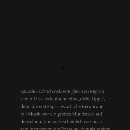
Kayode Eschrich riskierte gleich zu Beginn
seiner Musikerlaufbahn eine „dicke Lippe“,
denn die erste sprichwörtliche Berührung
mit Musik war ein großes Mundstück auf
denselben. Und wahrscheinlich war auch
sein Instrument, die Posaune, damals größer