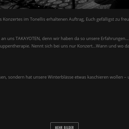
 Konzertes im Tonellis erhaltenen Auftrag, Euch gefälligst zu fre
er an uns TAKAYOTEN, denn wir haben da so unsere Erfahrungen.…
uppentherapie. Nennt sich bei uns nur Konzert…Wann und wo das i
sen, sondern hat unsere Winterblässe etwas kaschieren wollen –
MEHR BILDER