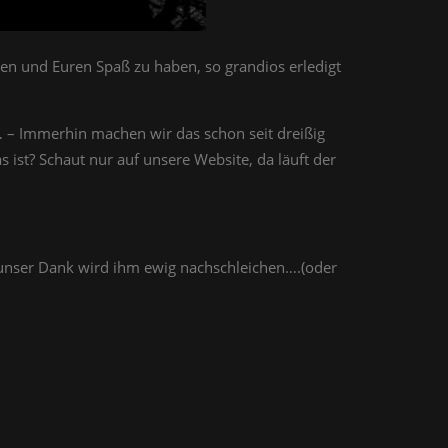
uen und Euren Spaß zu haben, so grandios erledigt
 – Immerhin machen wir das schon seit dreißig
st? Schaut nur auf unsere Website, da läuft der
 unser Dank wird ihm ewig nachschleichen….(oder