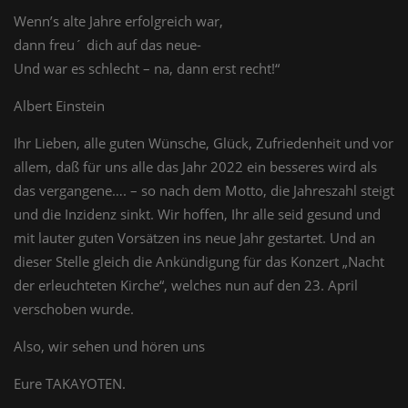
Wenn’s alte Jahre erfolgreich war,
dann freu´ dich auf das neue-
Und war es schlecht – na, dann erst recht!“
Albert Einstein
Ihr Lieben, alle guten Wünsche, Glück, Zufriedenheit und vor
allem, daß für uns alle das Jahr 2022 ein besseres wird als
das vergangene…. – so nach dem Motto, die Jahreszahl steigt
und die Inzidenz sinkt. Wir hoffen, Ihr alle seid gesund und
mit lauter guten Vorsätzen ins neue Jahr gestartet. Und an
dieser Stelle gleich die Ankündigung für das Konzert „Nacht
der erleuchteten Kirche“, welches nun auf den 23. April
verschoben wurde.
Also, wir sehen und hören uns
Eure TAKAYOTEN.