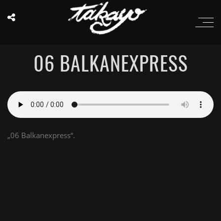
06 BALKANEXPRESS
„06 Balkanexpress“.