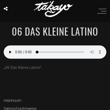
06 DAS KLEINE LATINO
„06 Das Kleine Latino“.
Impressum
Datenschutzhinweise