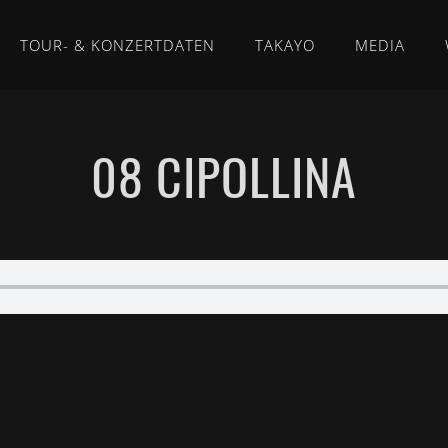
TOUR- & KONZERTDATEN
TAKAYO
MEDIA
08 CIPOLLINA