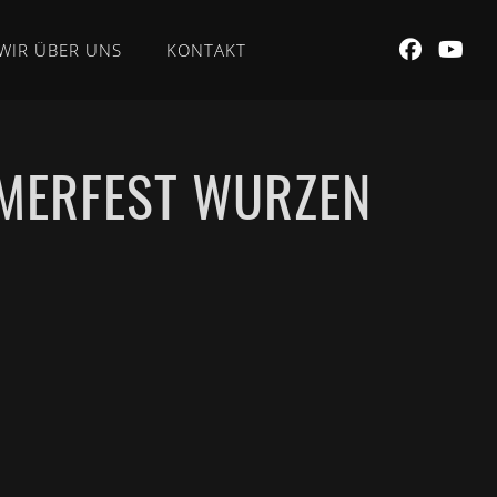
WIR ÜBER UNS
KONTAKT
MMERFEST WURZEN