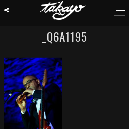
_Q6A1195