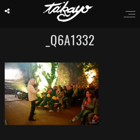
_Q6A1332