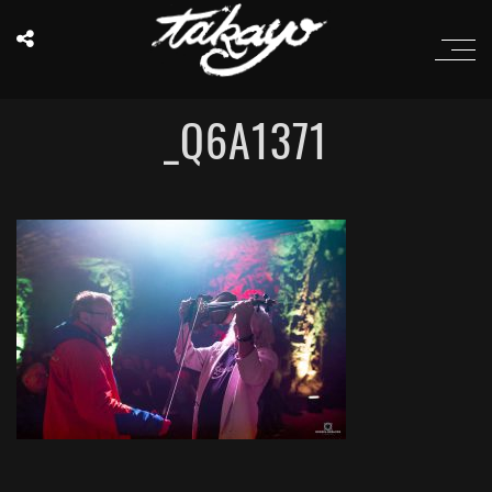
_Q6A1371