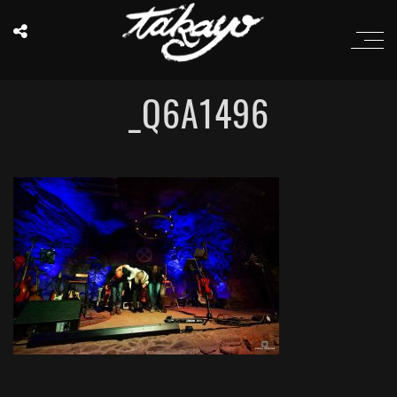
_Q6A1496