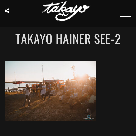
TAKAYO HAINER SEE-2