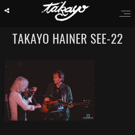
TAKAYO HAINER SEE-22