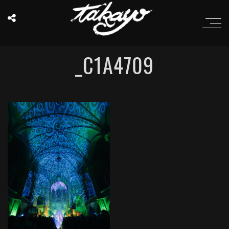
_C1A4709