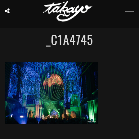
_C1A4745