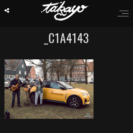
_C1A4143