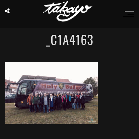
_C1A4163