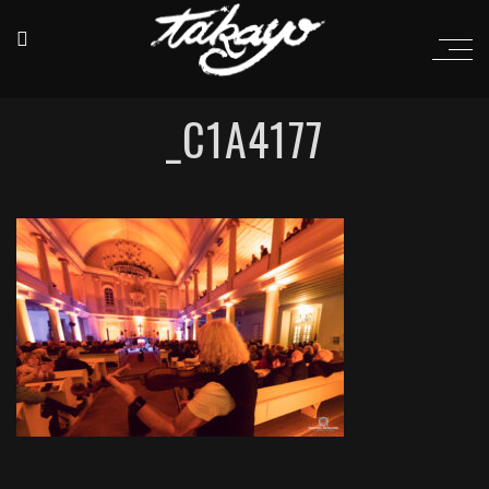
_C1A4177