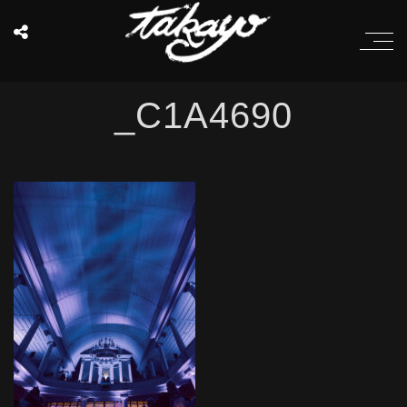
_C1A4690