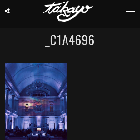
_C1A4696