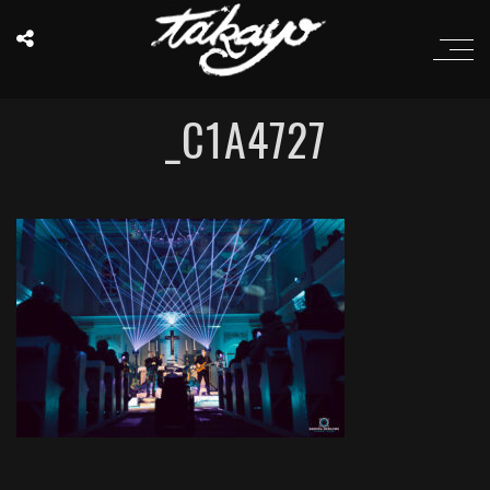
_C1A4727