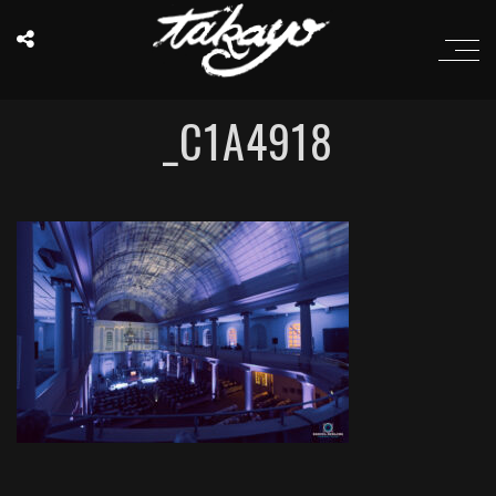
_C1A4918