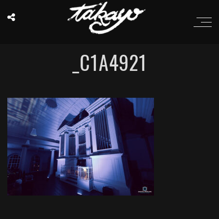
_C1A4921