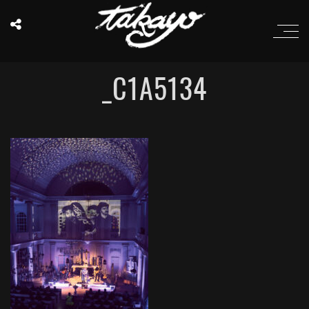
_C1A5134