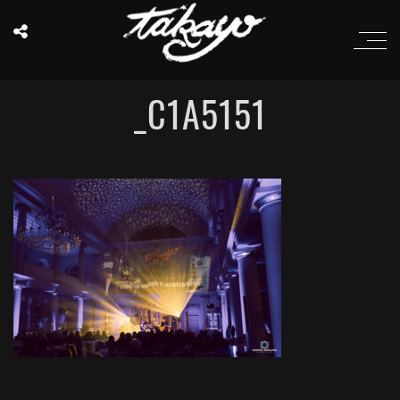
_C1A5151