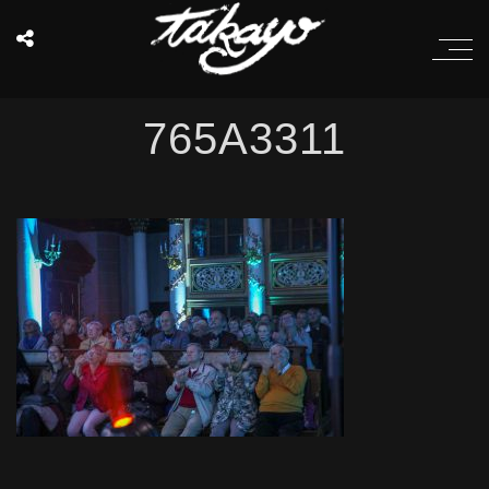
765A3311