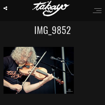
IMG_9852