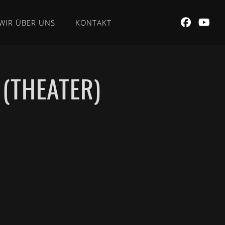
WIR ÜBER UNS
KONTAKT
(THEATER)