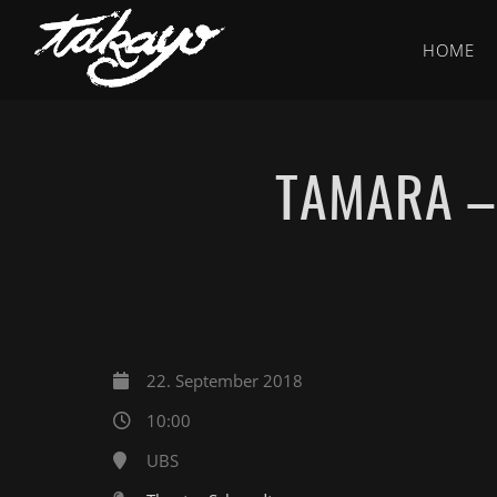
HOME
TAMARA –
22. September 2018
10:00
UBS