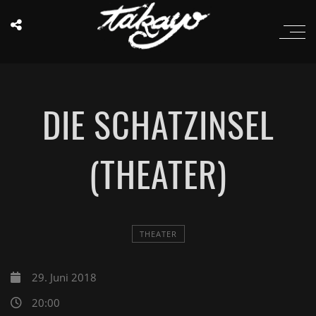
DIE SCHATZINSEL
(THEATER)
THEATER
29. Juni 2018
20:00