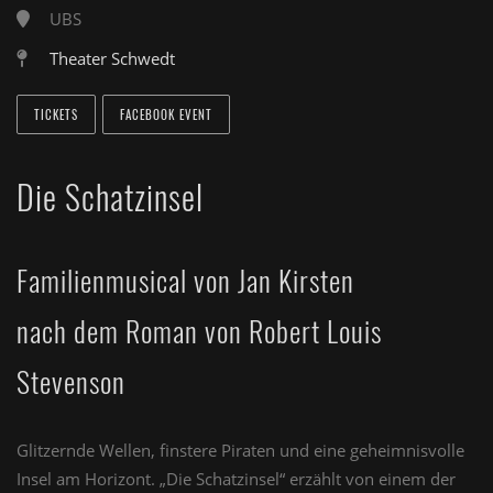
UBS
Theater Schwedt
TICKETS
FACEBOOK EVENT
Die Schatzinsel
Familienmusical von Jan Kirsten
nach dem Roman von Robert Louis
Stevenson
Glitzernde Wellen, finstere Piraten und eine geheimnisvolle
Insel am Horizont. „Die Schatzinsel“ erzählt von einem der