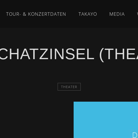
TOUR- & KONZERTDATEN
TAKAYO
MEDIA
SCHATZINSEL (THE
THEATER