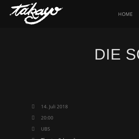
HOME
DIE 
14. Juli 2018
20:00
UBS