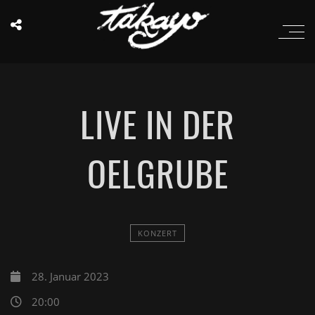
LIVE IN DER
OELGRUBE
KONZERT
28. Januar 2023
20:00