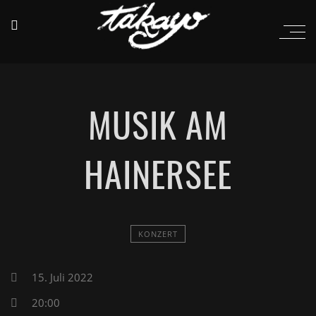
MUSIK AM
HAINERSEE
KONZERT
15. Juli 2022
20:00