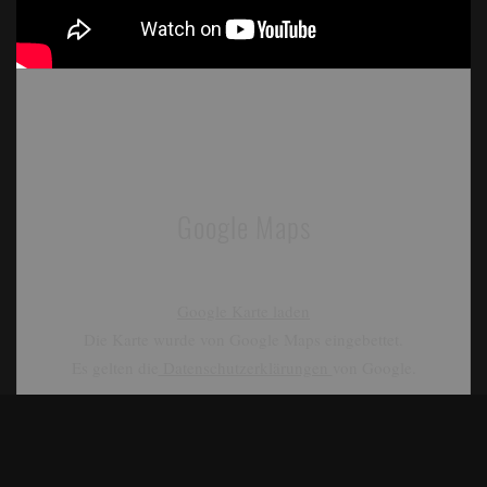
Google Maps
Google Karte laden
Die Karte wurde von Google Maps eingebettet.
Es gelten die
Datenschutzerklärungen
von Google.