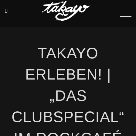
TAKAYO
ERLEBEN! |
„DAS
CLUBSPECIAL“