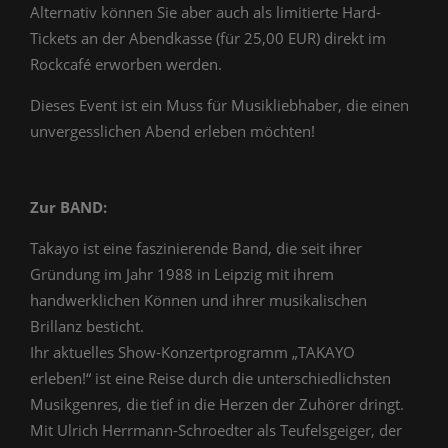
Alternativ können Sie aber auch als limitierte Hard-
Tickets an der Abendkasse (für 25,00 EUR) direkt im
Rockcafé erworben werden.
Dieses Event ist ein Muss für Musikliebhaber, die einen
unvergesslichen Abend erleben möchten!
Zur BAND:
Takayo ist eine faszinierende Band, die seit ihrer
Gründung im Jahr 1988 in Leipzig mit ihrem
handwerklichen Können und ihrer musikalischen
Brillanz besticht.
Ihr aktuelles Show-Konzertprogramm „TAKAYO
erleben!“ ist eine Reise durch die unterschiedlichsten
Musikgenres, die tief in die Herzen der Zuhörer dringt.
Mit Ulrich Herrmann-Schroedter als Teufelsgeiger, der