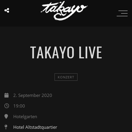
TAKAYO LIVE
KONZERT
2. September 2020
19:00
Hotelgarten
Hotel Altstadtquartier