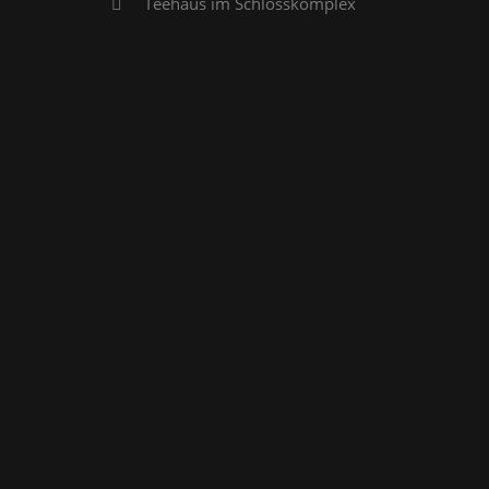
Teehaus im Schlosskomplex