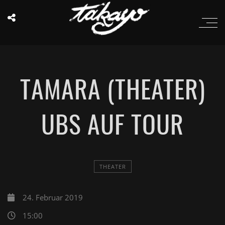
TAMARA (THEATER)
UBS AUF TOUR
THEATER
24. Februar 2019
15:00