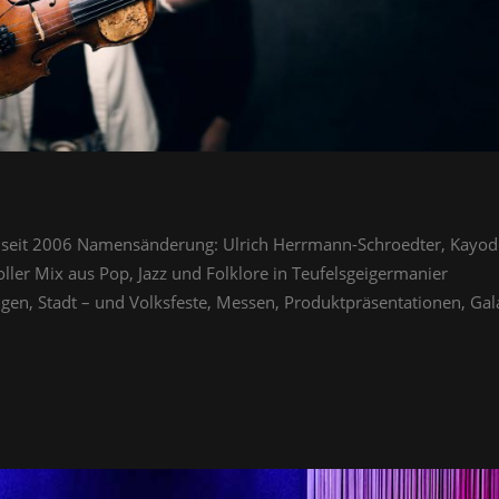
ol) seit 2006 Namensänderung: Ulrich Herrmann-Schroedter, Kayod
voller Mix aus Pop, Jazz und Folklore in Teufelsgeigermanier
gen, Stadt – und Volksfeste, Messen, Produktpräsentationen, Gal