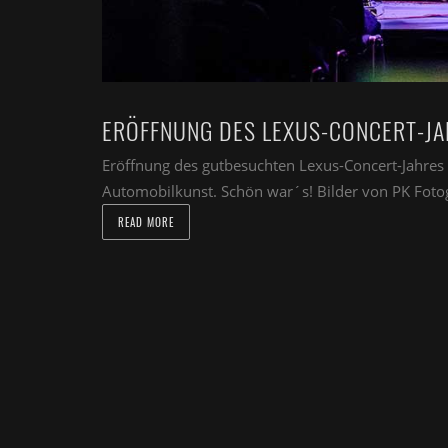
ERÖFFNUNG DES LEXUS-CONCERT-J
Eröffnung des gutbesuchten Lexus-Concert-Jahres be
Automobilkunst. Schön war´s! Bilder von PK Foto
READ MORE