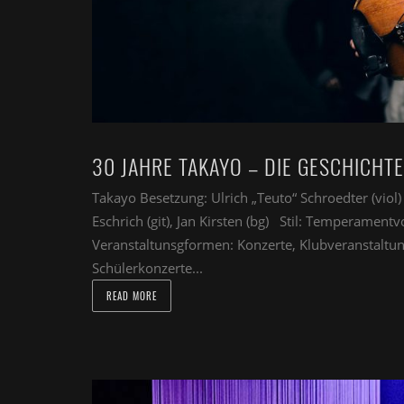
30 JAHRE TAKAYO – DIE GESCHICHTE
Takayo Besetzung: Ulrich „Teuto“ Schroedter (vi
Eschrich (git), Jan Kirsten (bg) Stil: Temperament
Veranstaltunsgformen: Konzerte, Klubveranstaltun
Schülerkonzerte...
READ MORE