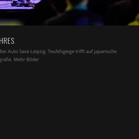
AHRES
i Auto Saxe Leipzig. Teufelsgeige trifft auf japanische
grafie Mehr Bilder