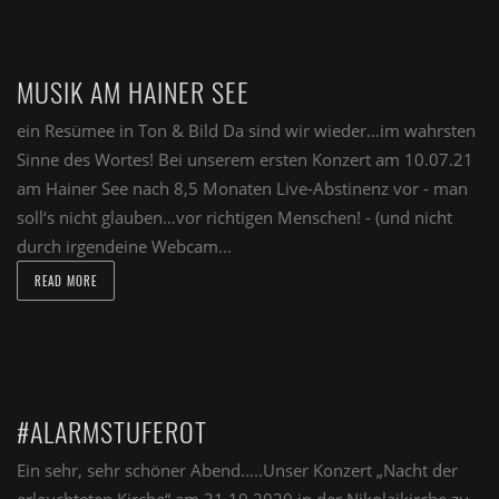
MUSIK AM HAINER SEE
ein Resümee in Ton & Bild Da sind wir wieder…im wahrsten
Sinne des Wortes! Bei unserem ersten Konzert am 10.07.21
am Hainer See nach 8,5 Monaten Live-Abstinenz vor - man
soll‘s nicht glauben…vor richtigen Menschen! - (und nicht
durch irgendeine Webcam...
READ MORE
#ALARMSTUFEROT
Ein sehr, sehr schöner Abend.....Unser Konzert „Nacht der