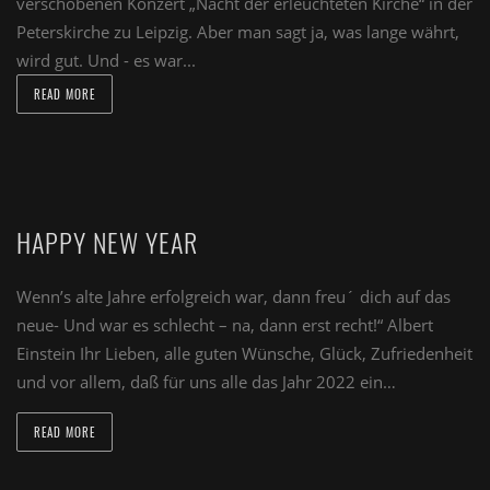
verschobenen Konzert „Nacht der erleuchteten Kirche“ in der
Peterskirche zu Leipzig. Aber man sagt ja, was lange währt,
wird gut. Und - es war...
READ MORE
HAPPY NEW YEAR
Wenn’s alte Jahre erfolgreich war, dann freu´ dich auf das
neue- Und war es schlecht – na, dann erst recht!“ Albert
Einstein Ihr Lieben, alle guten Wünsche, Glück, Zufriedenheit
und vor allem, daß für uns alle das Jahr 2022 ein…
READ MORE