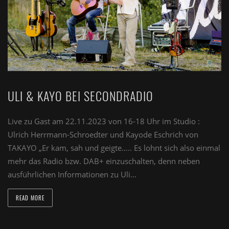
ULI & KAYO BEI SECONDRADIO
Live zu Gast am 22.11.2023 von 16-18 Uhr im Studio :
Ulrich Herrmann-Schroedter und Kayode Eschrich von
TAKAYO „Er kam, sah und geigte….. Es lohnt sich also einmal
mehr das Radio bzw. DAB+ einzuschalten, denn neben
ausführlichen Informationen zu Uli…
READ MORE