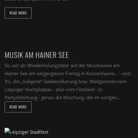
READ MORE
MUSIK AM HAINER SEE
So, wir als Wiederholungstäter auf der Musikwiese am
Hainer See am vergangenen Freitag in Konzertlaune… - und
Ihr, die „indigene“ Seebevölkerung bzw. Weitgereiste vom
Leipziger Hochplateau - also vom Festland - in
Partystimmung - genau die Mischung, die im vorigen...
READ MORE